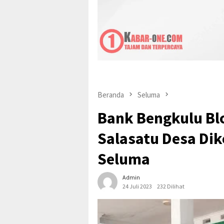
Beranda
Seluma
Bank Bengkulu Bl
Salasatu Desa Di
Seluma
Admin
24 Juli 2023
232 Dilihat