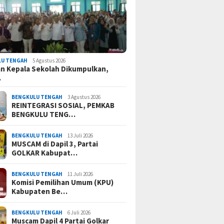
LU TENGAH
5 Agustus 2026
n Kepala Sekolah Dikumpulkan,
…
BENGKULU TENGAH
3 Agustus 2026
REINTEGRASI SOSIAL, PEMKAB
BENGKULU TENG…
BENGKULU TENGAH
13 Juli 2026
MUSCAM di Dapil 3, Partai
GOLKAR Kabupat…
BENGKULU TENGAH
11 Juli 2026
Komisi Pemilihan Umum (KPU)
Kabupaten Be…
BENGKULU TENGAH
6 Juli 2026
Muscam Dapil 4 Partai Golkar