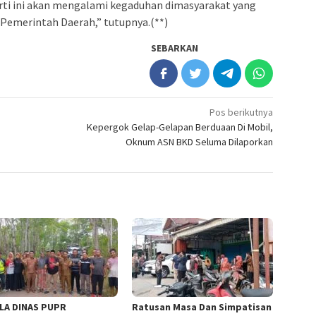
rti ini akan mengalami kegaduhan dimasyarakat yang
Pemerintah Daerah,” tutupnya.(**)
SEBARKAN
Pos berikutnya
i
Kepergok Gelap-Gelapan Berduaan Di Mobil,
Oknum ASN BKD Seluma Dilaporkan
LA DINAS PUPR
Ratusan Masa Dan Simpatisan