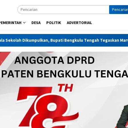
Pencaria
PEMERINTAH
DESA
POLITIK
ADVERTORIAL
ulkan, Bupati Bengkulu Tengah Tegaskan Marwah Sekolah Harus 