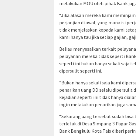
melakukan MOU oleh pihak Bank juga
“Jika alasan mereka kami meminjam B
perjanjian di awal, yang mana isi pe
tidak menjelaskan kepada kami tet
kami hanya tau jika setiap gajian, g
Beliau menyesalkan terkait pelayan
pelayanan mereka tidak seperti Bank-
seperti ini bukan hanya sekali saja 
dipersulit seperti ini.
“Bukan hanya sekali saja kami dipersu
penarikan uang DD selalu dipersulit 
kejadian seperti ini tidak hanya dial
ingin melakukan penarikan juga sama
“Sekarang uang tersebut sudah bisa
terletak di Desa Simpang 3 Pagar G
Bank Bengkulu Kota Tais diberi pering