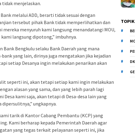
 tidak menjelaskan.
ank melalui ADD, berarti tidak sesuai dengan
TOPIK
rjanjian tersebut pihak Bank tidak memperlihatkan dan
api mereka menyuruh kami langsung menandatangi MOU,
BE
aji kami langsung dipotong,” imbuhnya.
MO
an Bank Bengkulu selaku Bank Daerah yang mana
PE
bank yang lain, dirinya juga mengatakan jika kejadian
DK
tetapi setiap Desanya ingin melakukan penarikan akan
GE
lit seperti ini, akan tetapi setiap kami ingin melakukan
dengan alasan yang sama, dan yang lebih parah lagi
ami Desa kami saja, akan tetapi di Desa-desa lain yang
 dipersulitnya,” ungkapnya.
 kami tarik di Kantor Cabang Pembantu (KCP) yang
asing. Kami berharap kepada Pemerintah Daerah agar
atan yang tegas terkait pelayanan seperti ini, jika