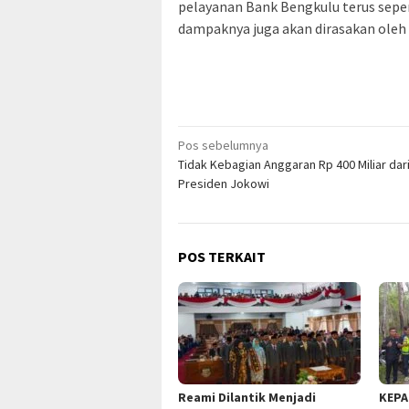
pelayanan Bank Bengkulu terus sepe
dampaknya juga akan dirasakan oleh 
Navigasi
Pos sebelumnya
Tidak Kebagian Anggaran Rp 400 Miliar dar
pos
Presiden Jokowi
POS TERKAIT
Reami Dilantik Menjadi
KEPA