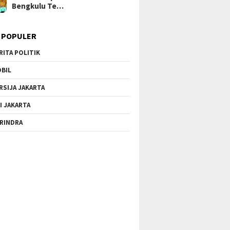
Bengkulu Te…
 POPULER
RITA POLITIK
BIL
RSIJA JAKARTA
I JAKARTA
RINDRA