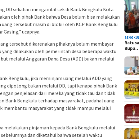
ng DD sekalian mengambil cek di Bank Bengkulu Kota
atakan oleh pihak Bank bahwa Desa belum bisa melakukan
 uang tersebut masih di blokir oleh KCP Bank Bengkulu
r Gasing,” ucapnya.
BENGKU
Ratusa
uang tersebut dikarenakan pihaknya belum membayar
Bupa
 yang dilakukan oleh pemerintah desa beberapa waktu
sebut melalui Anggaran Dana Desa (ADD) bukan melalui
ank Bengkulu, jika meminjam uang melalui ADD yang
sung dipotong bukan melalui DD, tapi kenapa pihak Bank
ngan penjelasan dari mereka yang tidak tau dan tidak
anan Bank Bengkulu terhadap masyarakat, padahal uang
uk membantu masyarakat yang tidak mampu melalui
ya melakukan pinjaman kepada Bank Bengkulu melalui
i sebelumnya dan diketahui bahwa setelah waktu