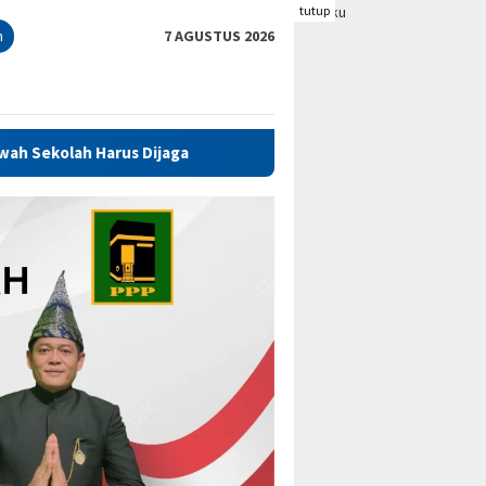
tutup
n
7 AGUSTUS 2026
Dijaga
REINTEGRASI SOSIAL, PEMKAB BENGKULU TENGAH