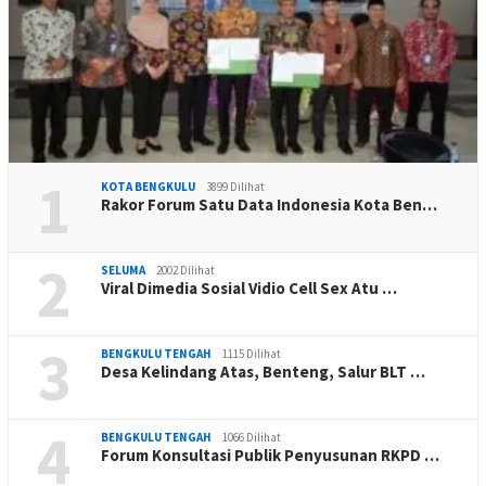
1
KOTA BENGKULU
3899 Dilihat
Rakor Forum Satu Data Indonesia Kota Ben…
2
SELUMA
2002 Dilihat
Viral Dimedia Sosial Vidio Cell Sex Atu …
3
BENGKULU TENGAH
1115 Dilihat
Desa Kelindang Atas, Benteng, Salur BLT …
4
BENGKULU TENGAH
1066 Dilihat
Forum Konsultasi Publik Penyusunan RKPD …