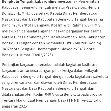
Bengkulu Tengah,kabaronlinenews.com
– Pemerintah
Kabupaten Bengkulu Tengah melalui Pj Sekda Drs. Hendri
Donal, S.H., M.H., juga selaku Kepala Dinas Pemberdayaan
Masyarakat dan Desa Kabupaten Bengkulu Tengah bersama
Dandim 0407/Kota Bengkulu Kol Inf Widi Rahman, S.H.,M.Si,
melakukan penandatanganan naskah perjanjian kerjasama
antara Dinas Pemberdayaan Masyarakat dan Desa Kabupaten
Bengkulu Tengah dengan Komando Distrik Militer (Kodim)
0407/Kota Bengkulu. bertempat di Makodim 0407 Kota
Bengkulu. Jumat (14/02/2025)
Perjanjian kerjasama tersebut adalah kegiatan fasilitasi
kerjasama antar desa dengan pihak ketiga dalam wilayah
Kabupatem Bengkulu Tengah dengan pola kegiatan swakelola
yang direncanakan dan diawasi oleh Dinas Pemberdayaan
Masyarakat dan Desa Kabupaten Bengkulu Tengah dan
dilaksanakan oleh Kodim 0407/Kota Bengkulu pada program
Tentara Manunggal Membangun Desa (TMMD) ke-123 tahun
anggaran 2025.