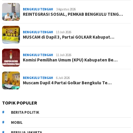
BENGKULU TENGAH
3 Agustus 2026
REINTEGRASI SOSIAL, PEMKAB BENGKULU TENG…
BENGKULU TENGAH
13 Juli 2026
MUSCAM di Dapil 3, Partai GOLKAR Kabupat…
BENGKULU TENGAH
11 Juli 2026
Komisi Pemilihan Umum (KPU) Kabupaten Be…
BENGKULU TENGAH
6 Juli 2026
Muscam Dapil 4 Partai Golkar Bengkulu Te…
TOPIK POPULER
BERITA POLITIK
MOBIL
PERSIJA JAKARTA