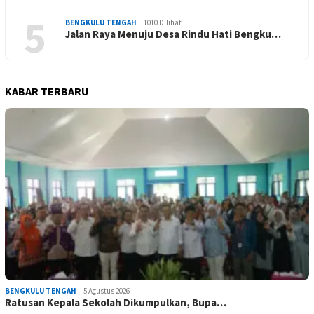
5
BENGKULU TENGAH
1010 Dilihat
Jalan Raya Menuju Desa Rindu Hati Bengku…
KABAR TERBARU
BENGKULU TENGAH
5 Agustus 2026
Ratusan Kepala Sekolah Dikumpulkan, Bupa…