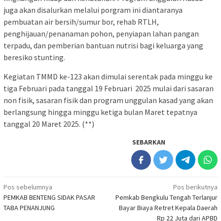
juga akan disalurkan melalui porgram ini diantaranya
pembuatan air bersih/sumur bor, rehab RTLH,
penghijauan/penanaman pohon, penyiapan lahan pangan
terpadu, dan pemberian bantuan nutrisi bagi keluarga yang
beresiko stunting.
Kegiatan TMMD ke-123 akan dimulai serentak pada minggu ke
tiga Februari pada tanggal 19 Februari 2025 mulai dari sasaran
non fisik, sasaran fisik dan program unggulan kasad yang akan
berlangsung hingga minggu ketiga bulan Maret tepatnya
tanggal 20 Maret 2025. (**)
SEBARKAN
Navigasi
Pos sebelumnya
Pos berikutnya
PEMKAB BENTENG SIDAK PASAR
Pemkab Bengkulu Tengah Terlanjur
pos
TABA PENANJUNG
Bayar Biaya Retret Kepala Daerah
Rp 22 Juta dari APBD