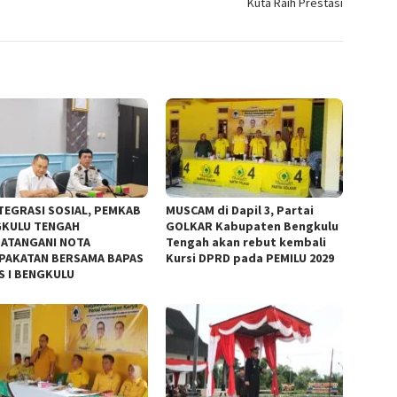
Kuta Raih Prestasi
TEGRASI SOSIAL, PEMKAB
MUSCAM di Dapil 3, Partai
KULU TENGAH
GOLKAR Kabupaten Bengkulu
ATANGANI NOTA
Tengah akan rebut kembali
PAKATAN BERSAMA BAPAS
Kursi DPRD pada PEMILU 2029
S I BENGKULU