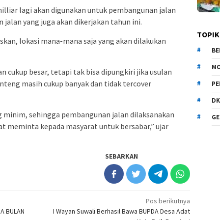
 milliar lagi akan digunakan untuk pembangunan jalan
jalan yang juga akan dikerjakan tahun ini.
TOPIK
skan, lokasi mana-mana saja yang akan dilakukan
BE
MO
 cukup besar, tetapi tak bisa dipungkiri jika usulan
teng masih cukup banyak dan tidak tercover
PE
DK
g minim, sehingga pembangunan jalan dilaksanakan
GE
at meminta kepada masyarat untuk bersabar,” ujar
SEBARKAN
Pos berikutnya
DA BULAN
I Wayan Suwali Berhasil Bawa BUPDA Desa Adat