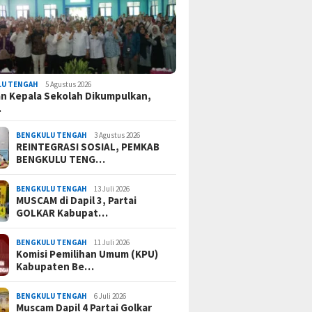
LU TENGAH
5 Agustus 2026
n Kepala Sekolah Dikumpulkan,
…
BENGKULU TENGAH
3 Agustus 2026
REINTEGRASI SOSIAL, PEMKAB
BENGKULU TENG…
BENGKULU TENGAH
13 Juli 2026
MUSCAM di Dapil 3, Partai
GOLKAR Kabupat…
BENGKULU TENGAH
11 Juli 2026
Komisi Pemilihan Umum (KPU)
Kabupaten Be…
BENGKULU TENGAH
6 Juli 2026
Muscam Dapil 4 Partai Golkar