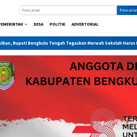
Pencaria
PEMERINTAH
DESA
POLITIK
ADVERTORIAL
 Tengah Tegaskan Marwah Sekolah Harus Dijaga
REINTEG