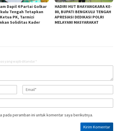
am Dapil 4 Partai Golkar
HADIRI HUT BHAYANGKARA KE-
kulu Tengah Tetapkan
80, BUPATI BENGKULU TENGAH
 Ketua PK, Tarmizi
APRESIASI DEDIKASI POLRI
nkan Soliditas Kader
MELAYANI MASYARAKAT
as yang wajib ditandai
*
a pada peramban ini untuk komentar saya berikutnya.