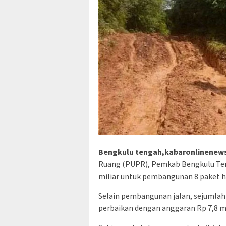
Bengkulu tengah,kabaronlinene
Ruang (PUPR), Pemkab Bengkulu Ten
miliar untuk pembangunan 8 paket ho
Selain pembangunan jalan, sejumlah
perbaikan dengan anggaran Rp 7,8 mi