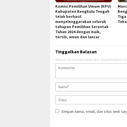
Komisi Pemilihan Umum (KPU)
Musc
Kabupaten Bengkulu Tengah
Beng
telah berhasil
Tiga
menyelenggarakan seluruh
Teka
tahapan Pemilihan Serentak
Tahun 2024 dengan baik,
tertib, aman dan lancar
Tinggalkan Balasan
Alamat email Anda tidak akan dipublikasikan.
Ru
Simpan nama, email, dan situs web say