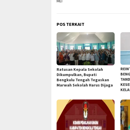
MEI
POS TERKAIT
REIN
Ratusan Kepala Sekolah
BENG
Dikumpulkan, Bupati
TAND
Bengkulu Tengah Tegaskan
KESE
Marwah Sekolah Harus Dijaga
KELA