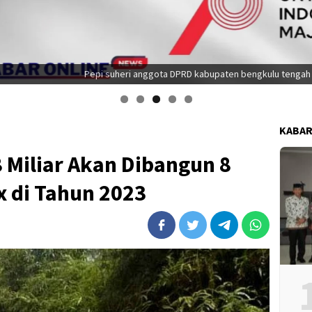
i anggota DPRD kabupaten bengkulu tengah mengucapkan selamat kemerd
KABAR
 Miliar Akan Dibangun 8
x di Tahun 2023