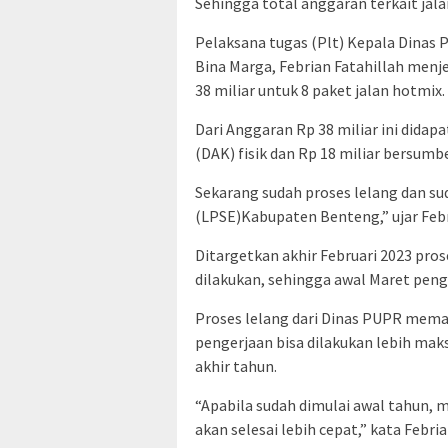
Sehingga total anggaran terkait jala
Pelaksana tugas (Plt) Kepala Dinas
Bina Marga, Febrian Fatahillah menj
38 miliar untuk 8 paket jalan hotmix.
Dari Anggaran Rp 38 miliar ini didapa
(DAK) fisik dan Rp 18 miliar bersum
Sekarang sudah proses lelang dan su
(LPSE)Kabupaten Benteng,” ujar Febr
Ditargetkan akhir Februari 2023 pros
dilakukan, sehingga awal Maret penge
Proses lelang dari Dinas PUPR mema
pengerjaan bisa dilakukan lebih maks
akhir tahun.
“Apabila sudah dimulai awal tahun, 
akan selesai lebih cepat,” kata Febria