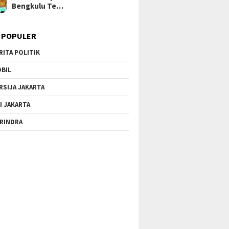
Bengkulu Te…
 POPULER
RITA POLITIK
BIL
RSIJA JAKARTA
I JAKARTA
RINDRA