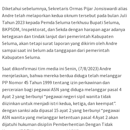
Diketahui sebelumnya, Sekretaris Ormas Pijar Jonsiswardi alias
Andre telah melaporkan kedua oknum tersebut pada bulan Juli
Tahun 2023 kepada Pemda Seluma terkhusu Bupati Seluma,
BKPSDM, Inspektorat, dan Sekda dengan harapan agar adanya
ketegasan dan tindak lanjut dari pemerintah Kabupaten
Seluma, akan tetapi surat laporan yang dikirim oleh Andre
sampai saat ini belum ada tanggapan dari pemerintah
Kabupaten Seluma.
Saat dikonfirmasi tim media ini Senin, (7/8/2023) Andre
menjelaskan, bahwa mereka berdua diduga telah melanggar
PP Nomor 45 Tahun 1999 tentang izin perkawinan dan
perceraian bagi pegawai ASN yang diduga melanggar pasal 4
Ayat 2 yang berbunyi “pegawai negeri sipil wanita tidak
diizinkan untuk menjadi istri kedua, ketiga, dan keempat”.
dengan sanksi ada dipasal 15 ayat 2 yang berbunyi “pegawai
ASN wanita yang melanggar ketentuan pasal 4 Ayat 2 akan
dijatuhi hukuman disiplin Pemberhentian Dengan Tidak