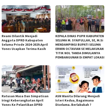
Reami Dilantik Menjadi
KEPALA DINAS PUPR KABUPATEN
Anggota DPRD Kabupaten
SELUMA M. SYAIFULLAH, SE, M.Si
Seluma Priode 2024-2029.April
MENDAMPINGI BUPATI SELUMA
Yones Ucapkan Terima Kasih
ERWIN OCTAVIAN SE MELAKUKAN
TITIK NOL TANDA DIMULAINYA
PEMBANGUNAN Di EMPAT LOKASI
Ratusan Masa Dan Simpatisan
ASN Wanita Dilarang Menjadi
Iringi Keberangkatan April
Isteri Kedua, Bagaimana
Yones Ke Pelantikan DPRD
Diseluma, Berlakukah ?