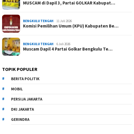
MUSCAM di Dapil 3, Partai GOLKAR Kabupat…
BENGKULU TENGAH
11 Juli 2026
Komisi Pemilihan Umum (KPU) Kabupaten Be…
BENGKULU TENGAH
6 Juli 2026
Muscam Dapil 4 Partai Golkar Bengkulu Te…
TOPIK POPULER
BERITA POLITIK
MOBIL
PERSIJA JAKARTA
DKI JAKARTA
GERINDRA