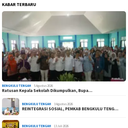
KABAR TERBARU
BENGKULU TENGAH
5 Agustus 2026
Ratusan Kepala Sekolah Dikumpulkan, Bupa…
BENGKULU TENGAH
3 Agustus 2026
REINTEGRASI SOSIAL, PEMKAB BENGKULU TENG…
BENGKULU TENGAH
13 Juli 2026