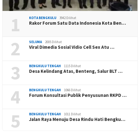
1
KOTA BENGKULU
3942 Dilihat
Rakor Forum Satu Data Indonesia Kota Ben…
2
SELUMA
2005 Dilihat
Viral Dimedia Sosial Vidio Cell Sex Atu …
3
BENGKULU TENGAH
1115 Dilihat
Desa Kelindang Atas, Benteng, Salur BLT …
4
BENGKULU TENGAH
1066 Dilihat
Forum Konsultasi Publik Penyusunan RKPD …
5
BENGKULU TENGAH
1011 Dilihat
Jalan Raya Menuju Desa Rindu Hati Bengku…