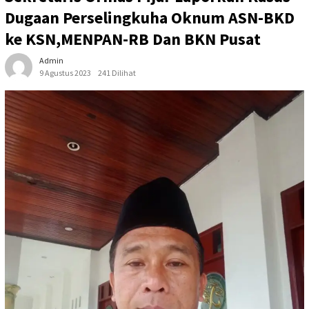
Dugaan Perselingkuha Oknum ASN-BKD
ke KSN,MENPAN-RB Dan BKN Pusat
Admin
9 Agustus 2023
241 Dilihat