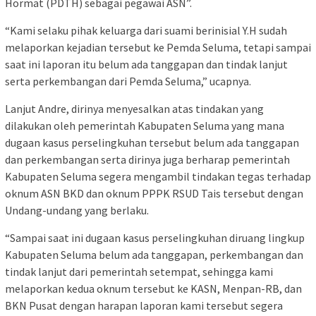
Hormat (PDTH) sebagai pegawai ASN”.
“Kami selaku pihak keluarga dari suami berinisial Y.H sudah
melaporkan kejadian tersebut ke Pemda Seluma, tetapi sampai
saat ini laporan itu belum ada tanggapan dan tindak lanjut
serta perkembangan dari Pemda Seluma,” ucapnya.
Lanjut Andre, dirinya menyesalkan atas tindakan yang
dilakukan oleh pemerintah Kabupaten Seluma yang mana
dugaan kasus perselingkuhan tersebut belum ada tanggapan
dan perkembangan serta dirinya juga berharap pemerintah
Kabupaten Seluma segera mengambil tindakan tegas terhadap
oknum ASN BKD dan oknum PPPK RSUD Tais tersebut dengan
Undang-undang yang berlaku.
“Sampai saat ini dugaan kasus perselingkuhan diruang lingkup
Kabupaten Seluma belum ada tanggapan, perkembangan dan
tindak lanjut dari pemerintah setempat, sehingga kami
melaporkan kedua oknum tersebut ke KASN, Menpan-RB, dan
BKN Pusat dengan harapan laporan kami tersebut segera