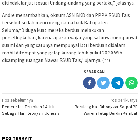
ditindak lanjuti sesuai Undang-undang yang berlaku,” jelasnya.
Andre menambahkan, oknum ASN BKD dan PPPK RSUD Tais
tersebut sudah mencoreng nama baik Kabupaten
Seluma,“Diduga kuat mereka berdua melakukan
perselingkuhan, karena apakah wajar yang satunya mempunyai
suami dan yang satunya mempunyai istri berduan didalam
mobil ditempat yang gelap kurang lebih pukul 20.30 Wib
disamping ruangan Mawar RSUD Tais,” ujarnya. (**)
SEBARKAN
Navigasi
Pos sebelumnya
Pos berikutnya
Pemerintah Tetapkan 14 Juli
Berulang Kali Dibongkar Satpol PP
pos
Sebagai Hari Kebaya Indonesia
Warem Tetap Berdiri Kembali
POS TERKAIT