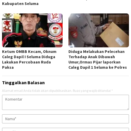
Kabupaten Seluma
Ketum OMBB Kecam, Oknum
Diduga Melakukan Pelecehan
Caleg Dapil I Seluma Diduga
Terhadap Anak Dibawah
Lakukan Percobaan Ruda
Umur,Ormas Pijar laporkan
Paksa
Caleg Dapil 1 Seluma ke Polres
Tinggalkan Balasan
Alamat email Anda tidak akan dipublikasikan.
Ruas yang wajib ditandai
*