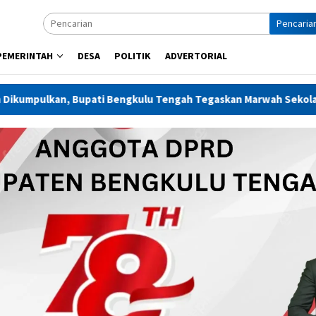
Pencaria
PEMERINTAH
DESA
POLITIK
ADVERTORIAL
 Bengkulu Tengah Tegaskan Marwah Sekolah Harus Dijaga