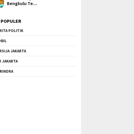
Bengkulu Te…
 POPULER
RITA POLITIK
BIL
RSIJA JAKARTA
I JAKARTA
RINDRA