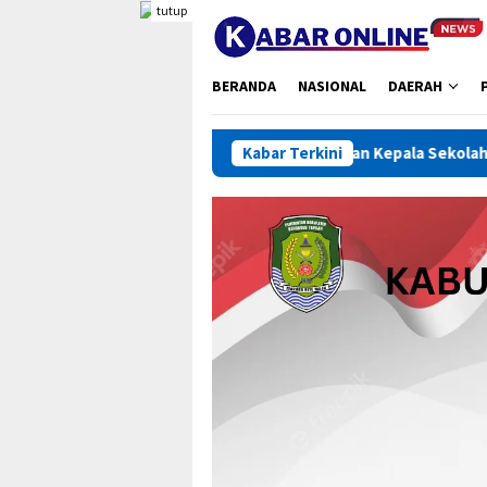
Loncat
tutup
ke
konten
BERANDA
NASIONAL
DAERAH
Ratusan Kepala Sekolah Dikumpulkan, Bupati
Kabar Terkini