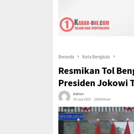
Pepi suher
Beranda
Kota Bengkulu
Resmikan Tol Ben
Presiden Jokowi 
Admin
20 Juli 2023
258 Dilihat