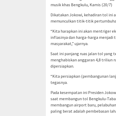
musik khas Bengkulu, Kamis (20/7)
Dikatakan Jokowi, kehadiran tol ini 
memunculkan titik-titik pertumbuh
“Kita harapkan ini akan mentriger e
inflasinya dan harga-harga menjadi
masyarakat,” ujarnya.
Saat ini panjang ruas jalan tol yang 
menghabiskan anggaran 4,8 triliun 
dipersiapkan.
“Kita persiapkan (pembangunan lanju
tegasnya.
Pada kesempatan ini Presiden Joko
saat membangun tol Bengkulu-Taba P
membangun airport baru, pelabuhan 
paling berat adalah pembebasan lah