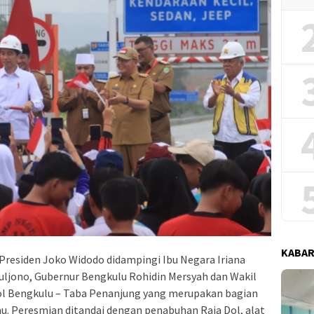
KABAR
 Presiden Joko Widodo didampingi Ibu Negara Iriana
ljono, Gubernur Bengkulu Rohidin Mersyah dan Wakil
l Bengkulu – Taba Penanjung yang merupakan bagian
au. Peresmian ditandai dengan penabuhan Raja Dol, alat