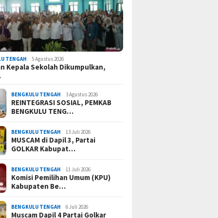
LU TENGAH
5 Agustus 2026
n Kepala Sekolah Dikumpulkan,
…
BENGKULU TENGAH
3 Agustus 2026
REINTEGRASI SOSIAL, PEMKAB
BENGKULU TENG…
BENGKULU TENGAH
13 Juli 2026
MUSCAM di Dapil 3, Partai
GOLKAR Kabupat…
BENGKULU TENGAH
11 Juli 2026
Komisi Pemilihan Umum (KPU)
Kabupaten Be…
BENGKULU TENGAH
6 Juli 2026
Muscam Dapil 4 Partai Golkar