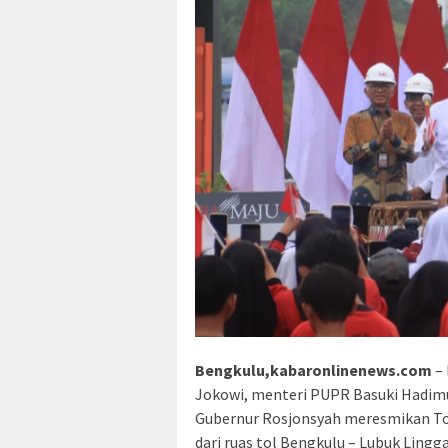
Bengkulu,kabaronlinenews.com
–
Jokowi, menteri PUPR Basuki Hadimu
Gubernur Rosjonsyah meresmikan To
dari ruas tol Bengkulu – Lubuk Lingg