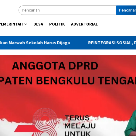
Pencaria
PEMERINTAH
DESA
POLITIK
ADVERTORIAL
ekolah Harus Dijaga
REINTEGRASI SOSIAL, PEMKAB BEN