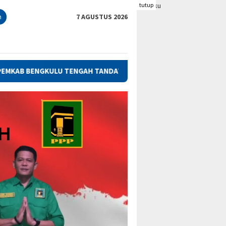
tutup
n
7 AGUSTUS 2026
GKULU TENGAH TANDATANGANI NOTA KESEPAKATAN BERSAMA BAPA