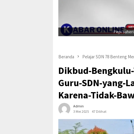
Pepi suher
Beranda
Pelajar SDN 78 Benteng Me
Dikbud-Bengkulu-
Guru-SDN-yang-La
Karena-Tidak-Baw
Admin
3 Mei 2025
47 Dilihat