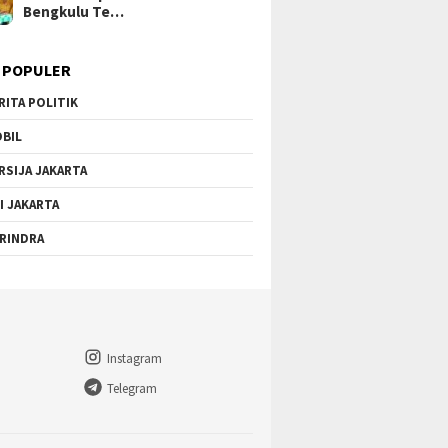
Bengkulu Te…
 POPULER
RITA POLITIK
BIL
RSIJA JAKARTA
I JAKARTA
RINDRA
Instagram
Telegram