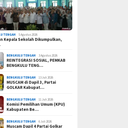
LU TENGAH
5 Agustus 2026
n Kepala Sekolah Dikumpulkan,
…
BENGKULU TENGAH
3 Agustus 2026
REINTEGRASI SOSIAL, PEMKAB
BENGKULU TENG…
BENGKULU TENGAH
13 Juli 2026
MUSCAM di Dapil 3, Partai
GOLKAR Kabupat…
BENGKULU TENGAH
11 Juli 2026
Komisi Pemilihan Umum (KPU)
Kabupaten Be…
BENGKULU TENGAH
6 Juli 2026
Muscam Dapil 4 Partai Golkar