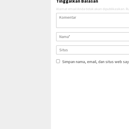
Tinggalkan Balasan
Alamat email Anda tidak akan dipublikasikan.
Ru
Simpan nama, email, dan situs web say