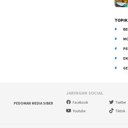
TOPIK
BE
MO
PE
DK
GE
JARINGAN SOCIAL
Facebook
Twitter
PEDOMAN MEDIA SIBER
Youtube
Tiktok