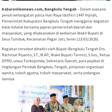
Kabaronlinenews.com, Bengkulu Tengah
– Dalam suasana
penuh kehangatan pasca Hari Raya Idulfitri 1447 Hijriah,
Pemerintah Kabupaten Bengkulu Tengah menggelar kegiatan
halal bihalal bersama jajaran pemerintah daerah dan
masyarakat, yang dilaksanakan di kediaman Wakil Bupati di
Desa Tumbuk, Kecamatan Pagar Jati, Senin (23/03/2026).
Kegiatan tersebut dihadiri oleh Bupati Bengkulu Tengah Drs.
Rachmat Riyanto, S.T., M.AP., Wakil Bupati Tarmizi, S.Sos., Ketua
DPRD, unsur Forkopimda, Sekretaris Daerah, para pejabat di
lingkungan Pemkab Bengkulu Tengah, pimpinan organisasi
wanita, tokoh agama, tokoh masyarakat, serta undangan
lainnya.