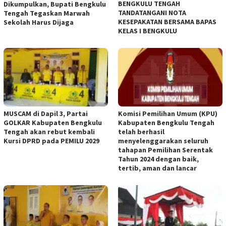
BENGKULU TENGAH
Dikumpulkan, Bupati Bengkulu
TANDATANGANI NOTA
Tengah Tegaskan Marwah
KESEPAKATAN BERSAMA BAPAS
Sekolah Harus Dijaga
KELAS I BENGKULU
MUSCAM di Dapil 3, Partai
Komisi Pemilihan Umum (KPU)
GOLKAR Kabupaten Bengkulu
Kabupaten Bengkulu Tengah
Tengah akan rebut kembali
telah berhasil
Kursi DPRD pada PEMILU 2029
menyelenggarakan seluruh
tahapan Pemilihan Serentak
Tahun 2024 dengan baik,
tertib, aman dan lancar