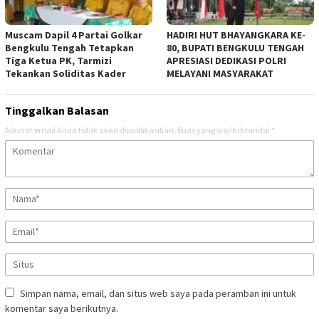
Muscam Dapil 4 Partai Golkar
HADIRI HUT BHAYANGKARA KE-
Bengkulu Tengah Tetapkan
80, BUPATI BENGKULU TENGAH
Tiga Ketua PK, Tarmizi
APRESIASI DEDIKASI POLRI
Tekankan Soliditas Kader
MELAYANI MASYARAKAT
Tinggalkan Balasan
Alamat email Anda tidak akan dipublikasikan.
Ruas yang wajib ditandai
*
Simpan nama, email, dan situs web saya pada peramban ini untuk
komentar saya berikutnya.