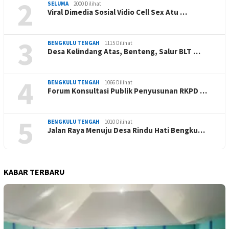
2
SELUMA
2000 Dilihat
Viral Dimedia Sosial Vidio Cell Sex Atu …
3
BENGKULU TENGAH
1115 Dilihat
Desa Kelindang Atas, Benteng, Salur BLT …
4
BENGKULU TENGAH
1066 Dilihat
Forum Konsultasi Publik Penyusunan RKPD …
5
BENGKULU TENGAH
1010 Dilihat
Jalan Raya Menuju Desa Rindu Hati Bengku…
KABAR TERBARU