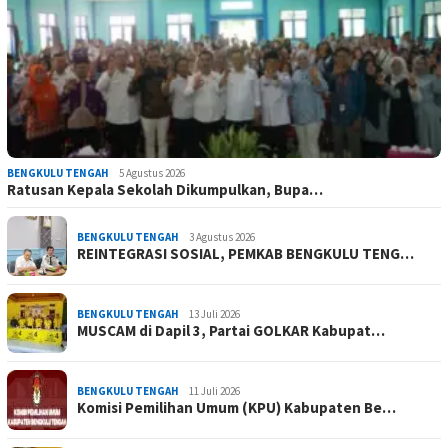
BENGKULU TENGAH
5 Agustus 2026
Ratusan Kepala Sekolah Dikumpulkan, Bupa…
BENGKULU TENGAH
3 Agustus 2026
REINTEGRASI SOSIAL, PEMKAB BENGKULU TENG…
BENGKULU TENGAH
13 Juli 2026
MUSCAM di Dapil 3, Partai GOLKAR Kabupat…
BENGKULU TENGAH
11 Juli 2026
Komisi Pemilihan Umum (KPU) Kabupaten Be…