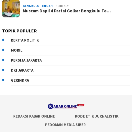
BENGKULU TENGAH
6 Juli 2026
Muscam Dapil 4 Partai Golkar Bengkulu Te…
TOPIK POPULER
BERITA POLITIK
MOBIL
PERSIJA JAKARTA
DKI JAKARTA
GERINDRA
REDAKSI KABAR ONLINE
KODE ETIK JURNALISTIK
PEDOMAN MEDIA SIBER