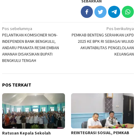
SEBARKAN
Navigasi
Pos sebelumnya
Pos berikutnya
PELANTIKAN KOMISIONER NON-
PEMKAB BENTENG SERAHKAN LKPD
pos
INDEPENDEN BANK BENGKULU,
2025 KE BPK RI SEBAGAI WUJUD
ANDARU PRANATA RESMI EMBAN
AKUNTABILITAS PENGELOLAAN
AMANAH DISAKSIKAN BUPATI
KEUANGAN
BENGKULU TENGAH
POS TERKAIT
REINTEGRASI SOSIAL, PEMKAB
Ratusan Kepala Sekolah