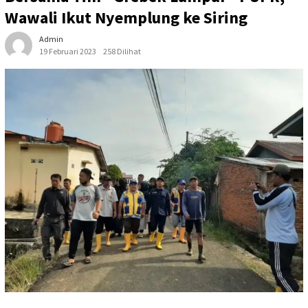
Wawali Ikut Nyemplung ke Siring
Admin
19 Februari 2023
258 Dilihat