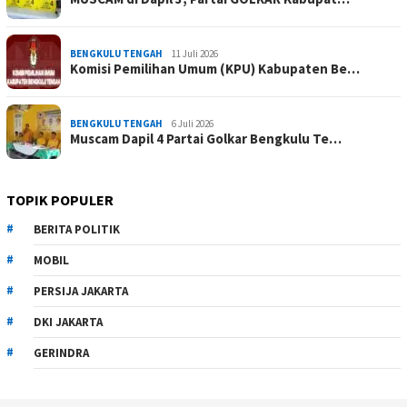
BENGKULU TENGAH
11 Juli 2026
Komisi Pemilihan Umum (KPU) Kabupaten Be…
BENGKULU TENGAH
6 Juli 2026
Muscam Dapil 4 Partai Golkar Bengkulu Te…
TOPIK POPULER
BERITA POLITIK
MOBIL
PERSIJA JAKARTA
DKI JAKARTA
GERINDRA