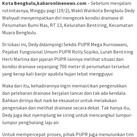
Kota Bengkulu,kabaronlinenews.com
– Sebelum menjalani
rutinitasnya, Minggu pagi (19/2), Wakil Walikota Bengkulu Dedy
Wahyudi menyempatkan diri mengecek kondisi drainase di
Perumahan Bumi Mas, RT 13, Kelurahan Bentiring, Kecamatan
Muara Bengkulu.
Di lokasi ini, Dedy didampingi Sekdis PUPR Mega Kurniawani,
Pejabat Fungsional Umum PUPR Rolly Sopiko, Lurah Bentiring
Herli Marlina dan jajaran PUPR lainnya melihat situasi dan
kondisi drainase sepanjang 700 meter di perumahan tersebut
yang kerap kali banjir apabila hujan lebat mengguyur.
Maka dari itu, kehadirannya ingin memastikan pengerukkan
dan pelebaran drainase berjalan lancar dan tak ada kendala.
Bahkan dirinya ikut naik ke eksavator untuk melakukan
pengerukan dan melihat drainase secara dekat. Tak hanya itu,
Dedy juga ikut nyemplung ke siring untuk mencangkul lumpur-
lumpur penghalang laju air.
Untuk mempercepat proses, pihak PUPR juga menurunkan tim