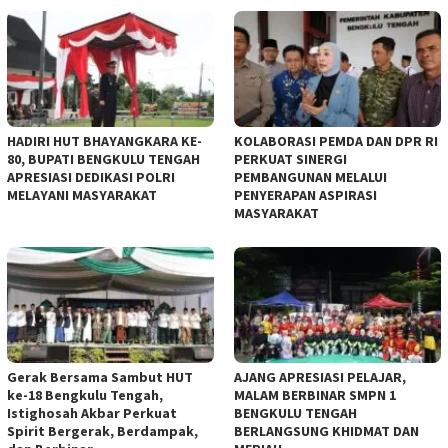
HADIRI HUT BHAYANGKARA KE-
KOLABORASI PEMDA DAN DPR RI
80, BUPATI BENGKULU TENGAH
PERKUAT SINERGI
APRESIASI DEDIKASI POLRI
PEMBANGUNAN MELALUI
MELAYANI MASYARAKAT
PENYERAPAN ASPIRASI
MASYARAKAT
Gerak Bersama Sambut HUT
AJANG APRESIASI PELAJAR,
ke-18 Bengkulu Tengah,
MALAM BERBINAR SMPN 1
Istighosah Akbar Perkuat
BENGKULU TENGAH
Spirit Bergerak, Berdampak,
BERLANGSUNG KHIDMAT DAN