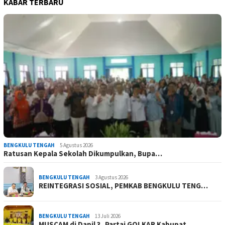
KABAR TERBARU
BENGKULU TENGAH
5 Agustus 2026
Ratusan Kepala Sekolah Dikumpulkan, Bupa…
BENGKULU TENGAH
3 Agustus 2026
REINTEGRASI SOSIAL, PEMKAB BENGKULU TENG…
BENGKULU TENGAH
13 Juli 2026
MUSCAM di Dapil 3, Partai GOLKAR Kabupat…