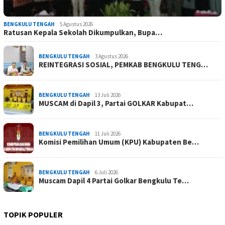
BENGKULU TENGAH
5 Agustus 2026
Ratusan Kepala Sekolah Dikumpulkan, Bupa…
BENGKULU TENGAH
3 Agustus 2026
REINTEGRASI SOSIAL, PEMKAB BENGKULU TENG…
BENGKULU TENGAH
13 Juli 2026
MUSCAM di Dapil 3, Partai GOLKAR Kabupat…
BENGKULU TENGAH
11 Juli 2026
Komisi Pemilihan Umum (KPU) Kabupaten Be…
BENGKULU TENGAH
6 Juli 2026
Muscam Dapil 4 Partai Golkar Bengkulu Te…
TOPIK POPULER