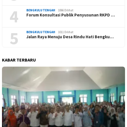
4
BENGKULU TENGAH
1066 Dilihat
Forum Konsultasi Publik Penyusunan RKPD …
5
BENGKULU TENGAH
1011 Dilihat
Jalan Raya Menuju Desa Rindu Hati Bengku…
KABAR TERBARU