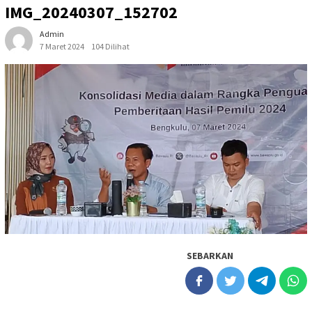
IMG_20240307_152702
Admin
7 Maret 2024
104 Dilihat
SEBARKAN