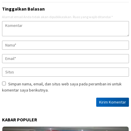
Tinggalkan Balasan
Alamat email Anda tidak akan dipublikasikan.
Ruas yang wajib ditandai
*
Simpan nama, email, dan situs web saya pada peramban ini untuk
komentar saya berikutnya.
KABAR POPULER