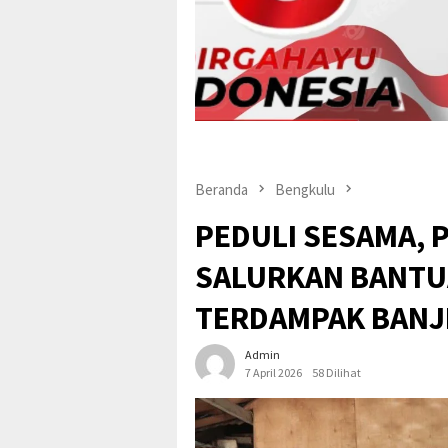
Pepi suher
Beranda
Bengkulu
PEDULI SESAMA,
SALURKAN BANTUA
TERDAMPAK BANJ
Admin
7 April 2026
58 Dilihat