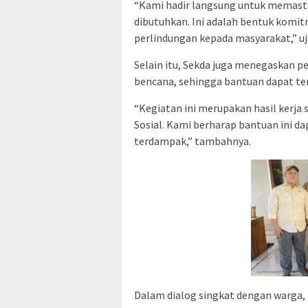
“Kami hadir langsung untuk memas
dibutuhkan. Ini adalah bentuk kom
perlindungan kepada masyarakat,” uj
Selain itu, Sekda juga menegaskan p
bencana, sehingga bantuan dapat ters
“Kegiatan ini merupakan hasil kerja
Sosial. Kami berharap bantuan ini 
terdampak,” tambahnya.
Dalam dialog singkat dengan warga,