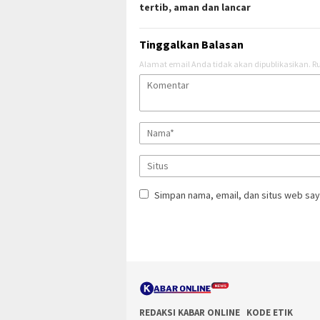
tertib, aman dan lancar
Tinggalkan Balasan
Alamat email Anda tidak akan dipublikasikan.
Ru
Simpan nama, email, dan situs web say
REDAKSI KABAR ONLINE
KODE ETIK