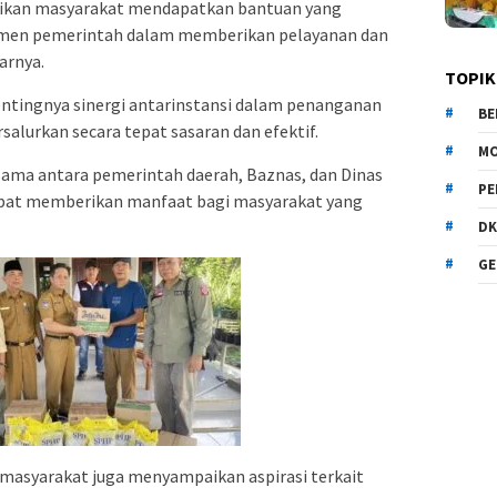
tikan masyarakat mendapatkan bantuan yang
itmen pemerintah dalam memberikan pelayanan dan
arnya.
TOPIK
entingnya sinergi antarinstansi dalam penanganan
BE
alurkan secara tepat sasaran dan efektif.
MO
 sama antara pemerintah daerah, Baznas, dan Dinas
PE
dapat memberikan manfaat bagi masyarakat yang
DK
GE
 masyarakat juga menyampaikan aspirasi terkait