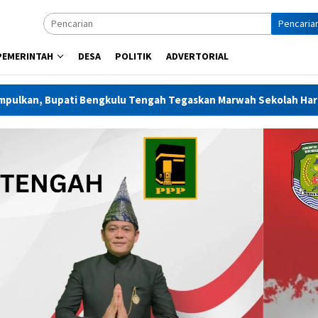
Pencaria
PEMERINTAH
DESA
POLITIK
ADVERTORIAL
lu Tengah Tegaskan Marwah Sekolah Harus Dijaga
REINT