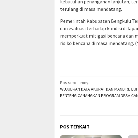
kebutuhan penanganan lanjutan, ter
terulang di masa mendatang.
Pemerintah Kabupaten Bengkulu Te
dan evaluasi terhadap kondisi di la
memperkuat mitigasi bencana dan m
risiko bencana di masa mendatang. (
Navigasi
Pos sebelumnya
WUJUDKAN DATA AKURAT DAN MANDIRI, BUP
pos
BENTENG CANANGKAN PROGRAM DESA CAN
POS TERKAIT