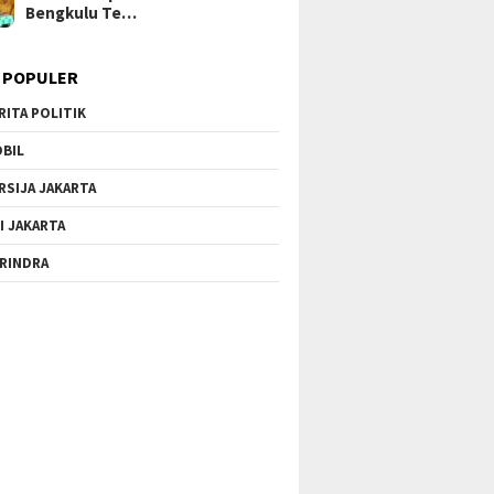
Bengkulu Te…
 POPULER
RITA POLITIK
BIL
RSIJA JAKARTA
I JAKARTA
RINDRA