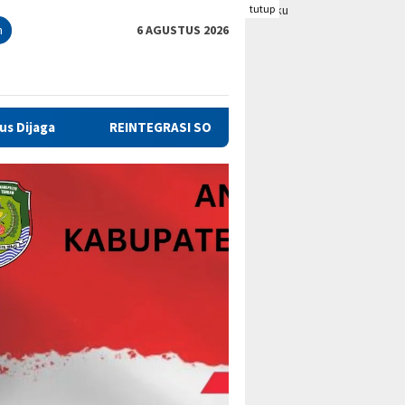
tutup
n
6 AGUSTUS 2026
EGRASI SOSIAL, PEMKAB BENGKULU TENGAH TANDATANGANI NOTA 