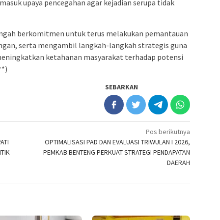
masuk upaya pencegahan agar kejadian serupa tidak
ngah berkomitmen untuk terus melakukan pemantauan
pangan, serta mengambil langkah-langkah strategis guna
eningkatkan ketahanan masyarakat terhadap potensi
**)
SEBARKAN
Pos berikutnya
ATI
OPTIMALISASI PAD DAN EVALUASI TRIWULAN I 2026,
TIK
PEMKAB BENTENG PERKUAT STRATEGI PENDAPATAN
DAERAH