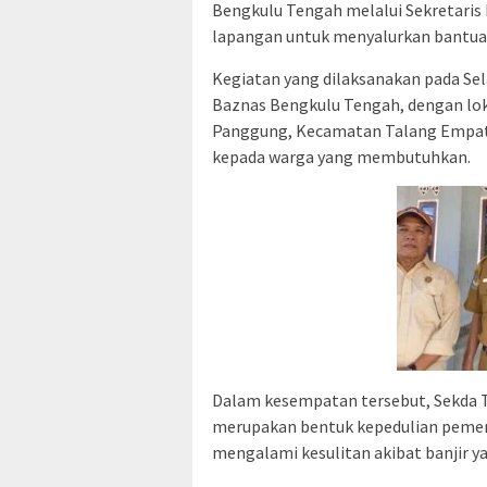
Bengkulu Tengah melalui Sekretaris D
lapangan untuk menyalurkan bantua
Kegiatan yang dilaksanakan pada Sel
Baznas Bengkulu Tengah, dengan loka
Panggung, Kecamatan Talang Empat.
kepada warga yang membutuhkan.
Dalam kesempatan tersebut, Sekda 
merupakan bentuk kepedulian pemer
mengalami kesulitan akibat banjir ya