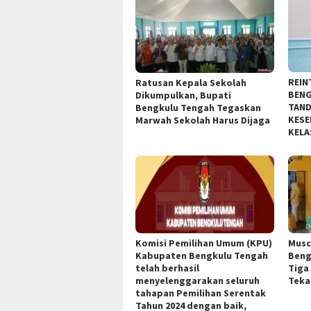
REIN
Ratusan Kepala Sekolah
BENG
Dikumpulkan, Bupati
TAND
Bengkulu Tengah Tegaskan
KESE
Marwah Sekolah Harus Dijaga
KELA
Komisi Pemilihan Umum (KPU)
Musc
Kabupaten Bengkulu Tengah
Beng
telah berhasil
Tiga
menyelenggarakan seluruh
Teka
tahapan Pemilihan Serentak
Tahun 2024 dengan baik,