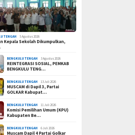
LU TENGAH
5 Agustus 2026
n Kepala Sekolah Dikumpulkan,
…
BENGKULU TENGAH
3 Agustus 2026
REINTEGRASI SOSIAL, PEMKAB
BENGKULU TENG…
BENGKULU TENGAH
13 Juli 2026
MUSCAM di Dapil 3, Partai
GOLKAR Kabupat…
BENGKULU TENGAH
11 Juli 2026
Komisi Pemilihan Umum (KPU)
Kabupaten Be…
BENGKULU TENGAH
6 Juli 2026
Muscam Dapil 4 Partai Golkar