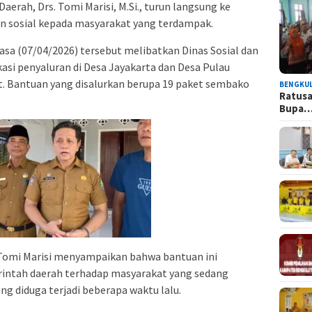
aerah, Drs. Tomi Marisi, M.Si., turun langsung ke
n sosial kepada masyarakat yang terdampak.
asa (07/04/2026) tersebut melibatkan Dinas Sosial dan
si penyaluran di Desa Jayakarta dan Desa Pulau
 Bantuan yang disalurkan berupa 19 paket sembako
BENGKU
Ratusa
Bupa
Tomi Marisi menyampaikan bahwa bantuan ini
intah daerah terhadap masyarakat yang sedang
ng diduga terjadi beberapa waktu lalu.