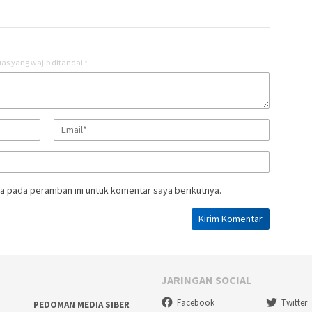
as yang wajib ditandai
*
a pada peramban ini untuk komentar saya berikutnya.
JARINGAN SOCIAL
Facebook
Twitter
PEDOMAN MEDIA SIBER