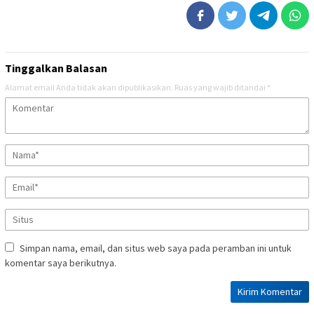
Tinggalkan Balasan
Alamat email Anda tidak akan dipublikasikan.
Ruas yang wajib ditandai
*
Simpan nama, email, dan situs web saya pada peramban ini untuk
komentar saya berikutnya.