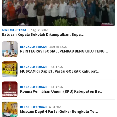
BENGKULU TENGAH
5 Agustus 2026
Ratusan Kepala Sekolah Dikumpulkan, Bupa…
BENGKULU TENGAH
3 Agustus 2026
REINTEGRASI SOSIAL, PEMKAB BENGKULU TENG…
BENGKULU TENGAH
13 Juli 2026
MUSCAM di Dapil 3, Partai GOLKAR Kabupat…
BENGKULU TENGAH
11 Juli 2026
Komisi Pemilihan Umum (KPU) Kabupaten Be…
BENGKULU TENGAH
6 Juli 2026
Muscam Dapil 4 Partai Golkar Bengkulu Te…