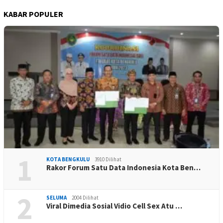
KABAR POPULER
1
KOTA BENGKULU
3910 Dilihat
Rakor Forum Satu Data Indonesia Kota Ben…
2
SELUMA
2004 Dilihat
Viral Dimedia Sosial Vidio Cell Sex Atu …