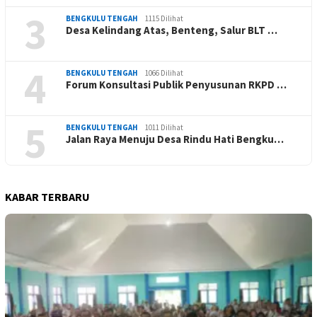
3
BENGKULU TENGAH
1115 Dilihat
Desa Kelindang Atas, Benteng, Salur BLT …
4
BENGKULU TENGAH
1066 Dilihat
Forum Konsultasi Publik Penyusunan RKPD …
5
BENGKULU TENGAH
1011 Dilihat
Jalan Raya Menuju Desa Rindu Hati Bengku…
KABAR TERBARU