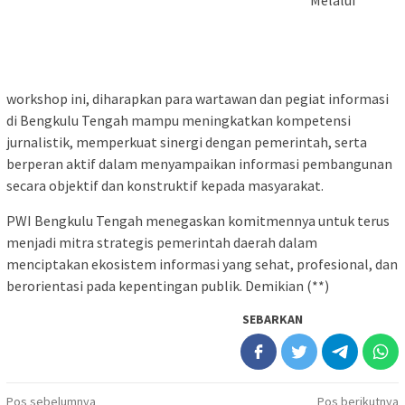
Melalui
workshop ini, diharapkan para wartawan dan pegiat informasi
di Bengkulu Tengah mampu meningkatkan kompetensi
jurnalistik, memperkuat sinergi dengan pemerintah, serta
berperan aktif dalam menyampaikan informasi pembangunan
secara objektif dan konstruktif kepada masyarakat.
PWI Bengkulu Tengah menegaskan komitmennya untuk terus
menjadi mitra strategis pemerintah daerah dalam
menciptakan ekosistem informasi yang sehat, profesional, dan
berorientasi pada kepentingan publik. Demikian (**)
SEBARKAN
Navigasi
Pos sebelumnya
Pos berikutnya