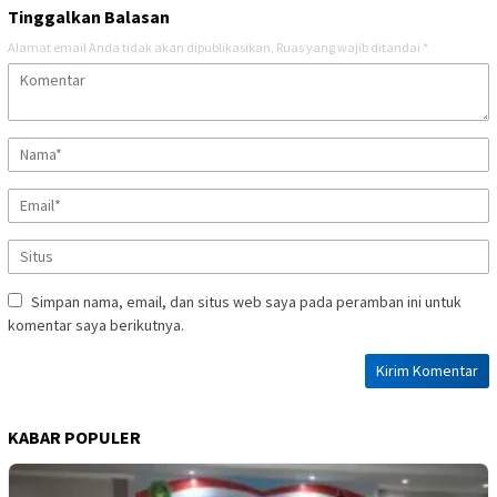
Tinggalkan Balasan
Alamat email Anda tidak akan dipublikasikan.
Ruas yang wajib ditandai
*
Simpan nama, email, dan situs web saya pada peramban ini untuk
komentar saya berikutnya.
KABAR POPULER