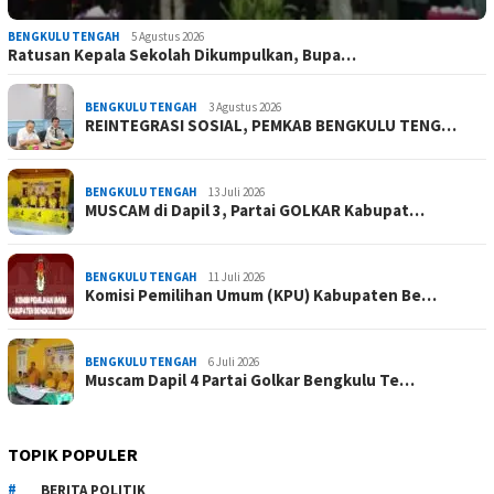
BENGKULU TENGAH
5 Agustus 2026
Ratusan Kepala Sekolah Dikumpulkan, Bupa…
BENGKULU TENGAH
3 Agustus 2026
REINTEGRASI SOSIAL, PEMKAB BENGKULU TENG…
BENGKULU TENGAH
13 Juli 2026
MUSCAM di Dapil 3, Partai GOLKAR Kabupat…
BENGKULU TENGAH
11 Juli 2026
Komisi Pemilihan Umum (KPU) Kabupaten Be…
BENGKULU TENGAH
6 Juli 2026
Muscam Dapil 4 Partai Golkar Bengkulu Te…
TOPIK POPULER
BERITA POLITIK