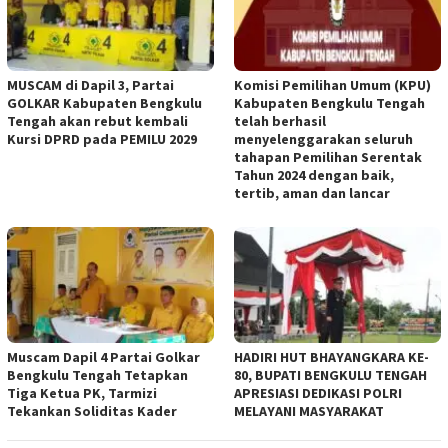
MUSCAM di Dapil 3, Partai
Komisi Pemilihan Umum (KPU)
GOLKAR Kabupaten Bengkulu
Kabupaten Bengkulu Tengah
Tengah akan rebut kembali
telah berhasil
Kursi DPRD pada PEMILU 2029
menyelenggarakan seluruh
tahapan Pemilihan Serentak
Tahun 2024 dengan baik,
tertib, aman dan lancar
Muscam Dapil 4 Partai Golkar
HADIRI HUT BHAYANGKARA KE-
Bengkulu Tengah Tetapkan
80, BUPATI BENGKULU TENGAH
Tiga Ketua PK, Tarmizi
APRESIASI DEDIKASI POLRI
Tekankan Soliditas Kader
MELAYANI MASYARAKAT