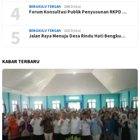
4
BENGKULU TENGAH
1066 Dilihat
Forum Konsultasi Publik Penyusunan RKPD …
5
BENGKULU TENGAH
1010 Dilihat
Jalan Raya Menuju Desa Rindu Hati Bengku…
KABAR TERBARU