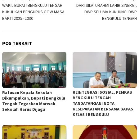
WAKIL BUPATI BENGKULU TENGAH
DARI SILATURAHMI LAHIR SINERGI,
pos
KUKUHKAN PENGURUS GOW MASA
DWP SELUMA KUNJUNGI DWP
BAKTI 2025–2030
BENGKULU TENGAH
POS TERKAIT
REINTEGRASI SOSIAL, PEMKAB
Ratusan Kepala Sekolah
BENGKULU TENGAH
Dikumpulkan, Bupati Bengkulu
TANDATANGANI NOTA
Tengah Tegaskan Marwah
KESEPAKATAN BERSAMA BAPAS
Sekolah Harus Dijaga
KELAS I BENGKULU