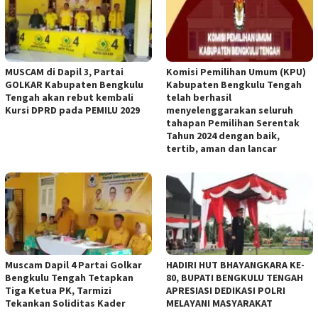
MUSCAM di Dapil 3, Partai
Komisi Pemilihan Umum (KPU)
GOLKAR Kabupaten Bengkulu
Kabupaten Bengkulu Tengah
Tengah akan rebut kembali
telah berhasil
Kursi DPRD pada PEMILU 2029
menyelenggarakan seluruh
tahapan Pemilihan Serentak
Tahun 2024 dengan baik,
tertib, aman dan lancar
Muscam Dapil 4 Partai Golkar
HADIRI HUT BHAYANGKARA KE-
Bengkulu Tengah Tetapkan
80, BUPATI BENGKULU TENGAH
Tiga Ketua PK, Tarmizi
APRESIASI DEDIKASI POLRI
Tekankan Soliditas Kader
MELAYANI MASYARAKAT