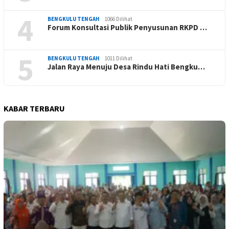
4
BENGKULU TENGAH
1066 Dilihat
Forum Konsultasi Publik Penyusunan RKPD …
5
BENGKULU TENGAH
1011 Dilihat
Jalan Raya Menuju Desa Rindu Hati Bengku…
KABAR TERBARU