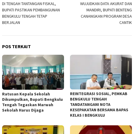
DI TENGAH TANTANGAN FISKAL,
WUJUDKAN DATA AKURAT DAN
pos
BUPATI PASTIKAN PEMBANGUNAN
MANDIRI, BUPATI BENTENG
BENGKULU TENGAH TETAP
CANANGKAN PROGRAM DESA
BERJALAN
CANTIK
POS TERKAIT
REINTEGRASI SOSIAL, PEMKAB
Ratusan Kepala Sekolah
BENGKULU TENGAH
Dikumpulkan, Bupati Bengkulu
TANDATANGANI NOTA
Tengah Tegaskan Marwah
KESEPAKATAN BERSAMA BAPAS
Sekolah Harus Dijaga
KELAS I BENGKULU