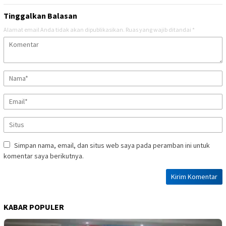
Tinggalkan Balasan
Alamat email Anda tidak akan dipublikasikan.
Ruas yang wajib ditandai
*
Simpan nama, email, dan situs web saya pada peramban ini untuk
komentar saya berikutnya.
KABAR POPULER