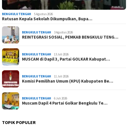
BENGKULU TENGAH
5 Agustus 2026
Ratusan Kepala Sekolah Dikumpulkan, Bupa…
BENGKULU TENGAH
3 Agustus 2026
REINTEGRASI SOSIAL, PEMKAB BENGKULU TENG…
BENGKULU TENGAH
13 Juli 2026
MUSCAM di Dapil 3, Partai GOLKAR Kabupat…
BENGKULU TENGAH
11 Juli 2026
Komisi Pemilihan Umum (KPU) Kabupaten Be…
BENGKULU TENGAH
6 Juli 2026
Muscam Dapil 4 Partai Golkar Bengkulu Te…
TOPIK POPULER