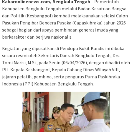
Kabaronlinenews.com, Bengkulu Tengah
– Pemerintah
Kabupaten Bengkulu Tengah melalui Badan Kesatuan Bangsa
dan Politik (Kesbangpol) kembali melaksanakan seleksi Calon
Pasukan Pengibar Bendera Pusaka (Capaskibraka) tahun 2026
sebagai bagian dari upaya pembinaan generasi muda yang
berkarakter dan berjiwa nasionalis.
Kegiatan yang dipusatkan di Pendopo Bukit Kandis ini dibuka
secara resmi oleh Sekretaris Daerah Bengkulu Tengah, Drs.
Tomi Marisi, M.Si., pada Senin (06/04/2026), dengan dihadiri oleh
Plt. Kepala Kesbangpol, Kepala Cabang Dinas Wilayah VIII,
jajaran pelatih, pembina, serta pengurus Purna Paskibraka
Indonesia (PPI) Kabupaten Bengkulu Tengah.