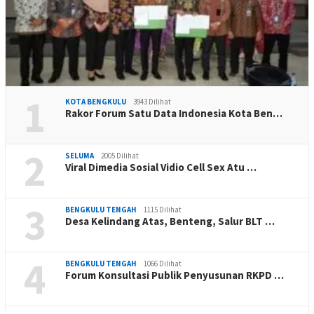
1
KOTA BENGKULU
3943 Dilihat
Rakor Forum Satu Data Indonesia Kota Ben…
2
SELUMA
2005 Dilihat
Viral Dimedia Sosial Vidio Cell Sex Atu …
3
BENGKULU TENGAH
1115 Dilihat
Desa Kelindang Atas, Benteng, Salur BLT …
4
BENGKULU TENGAH
1066 Dilihat
Forum Konsultasi Publik Penyusunan RKPD …