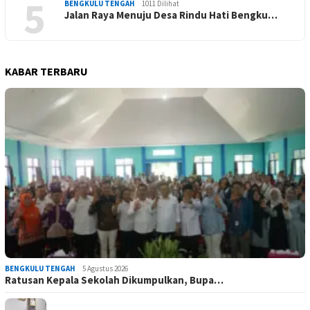
5
BENGKULU TENGAH
1011 Dilihat
Jalan Raya Menuju Desa Rindu Hati Bengku…
KABAR TERBARU
BENGKULU TENGAH
5 Agustus 2026
Ratusan Kepala Sekolah Dikumpulkan, Bupa…