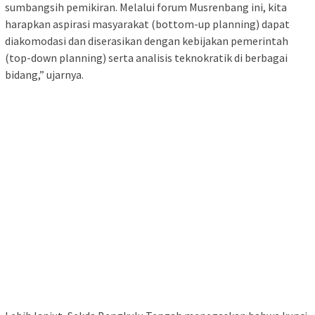
sumbangsih pemikiran. Melalui forum Musrenbang ini, kita
harapkan aspirasi masyarakat (bottom-up planning) dapat
diakomodasi dan diserasikan dengan kebijakan pemerintah
(top-down planning) serta analisis teknokratik di berbagai
bidang,” ujarnya.
Lebih lanjut, Sekda Bengkulu Tengah menegaskan bahwa kunci