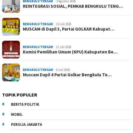
BENGKULU TENGAH
3 Agustus 2026
REINTEGRASI SOSIAL, PEMKAB BENGKULU TENG…
BENGKULU TENGAH
13 Juli 2026
MUSCAM di Dapil 3, Partai GOLKAR Kabupat…
BENGKULU TENGAH
11 Juli 2026
Komisi Pemilihan Umum (KPU) Kabupaten Be…
BENGKULU TENGAH
6 Juli 2026
Muscam Dapil 4 Partai Golkar Bengkulu Te…
TOPIK POPULER
BERITA POLITIK
MOBIL
PERSIJA JAKARTA