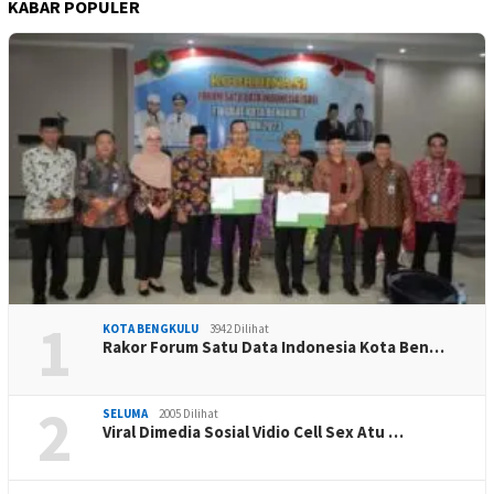
KABAR POPULER
1
KOTA BENGKULU
3942 Dilihat
Rakor Forum Satu Data Indonesia Kota Ben…
2
SELUMA
2005 Dilihat
Viral Dimedia Sosial Vidio Cell Sex Atu …