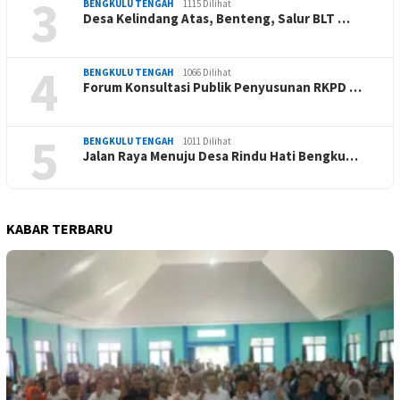
3
BENGKULU TENGAH
1115 Dilihat
Desa Kelindang Atas, Benteng, Salur BLT …
4
BENGKULU TENGAH
1066 Dilihat
Forum Konsultasi Publik Penyusunan RKPD …
5
BENGKULU TENGAH
1011 Dilihat
Jalan Raya Menuju Desa Rindu Hati Bengku…
KABAR TERBARU