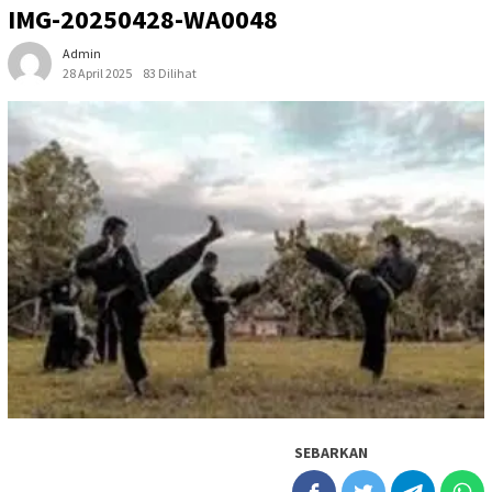
IMG-20250428-WA0048
Admin
28 April 2025
83 Dilihat
SEBARKAN