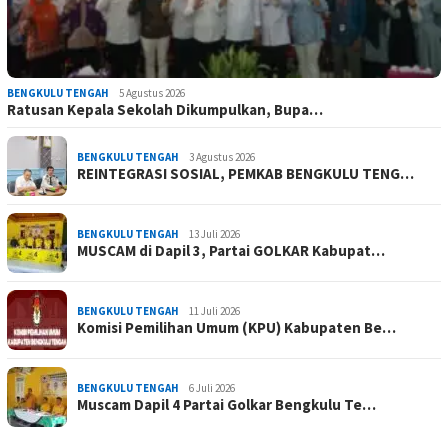
BENGKULU TENGAH
5 Agustus 2026
Ratusan Kepala Sekolah Dikumpulkan, Bupa…
BENGKULU TENGAH
3 Agustus 2026
REINTEGRASI SOSIAL, PEMKAB BENGKULU TENG…
BENGKULU TENGAH
13 Juli 2026
MUSCAM di Dapil 3, Partai GOLKAR Kabupat…
BENGKULU TENGAH
11 Juli 2026
Komisi Pemilihan Umum (KPU) Kabupaten Be…
BENGKULU TENGAH
6 Juli 2026
Muscam Dapil 4 Partai Golkar Bengkulu Te…