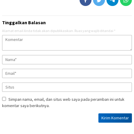
Tinggalkan Balasan
Alamat email Anda tidak akan dipublikasikan.
Ruas yang wajib ditandai
*
Simpan nama, email, dan situs web saya pada peramban ini untuk
komentar saya berikutnya.