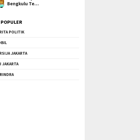
Bengkulu Te…
 POPULER
RITA POLITIK
BIL
RSIJA JAKARTA
I JAKARTA
RINDRA