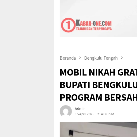
Pepi suher
Beranda
Bengkulu Tengah
MOBIL NIKAH GRAT
BUPATI BENGKUL
PROGRAM BERSA
Admin
15 April 2025
214 Dilihat