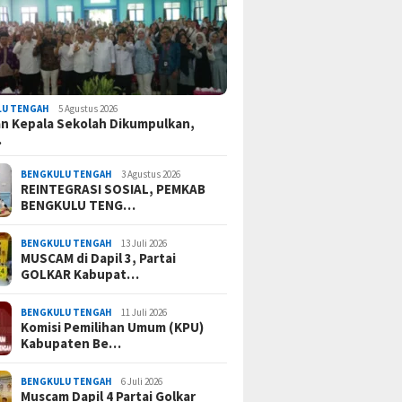
LU TENGAH
5 Agustus 2026
n Kepala Sekolah Dikumpulkan,
…
BENGKULU TENGAH
3 Agustus 2026
REINTEGRASI SOSIAL, PEMKAB
BENGKULU TENG…
BENGKULU TENGAH
13 Juli 2026
MUSCAM di Dapil 3, Partai
GOLKAR Kabupat…
BENGKULU TENGAH
11 Juli 2026
Komisi Pemilihan Umum (KPU)
Kabupaten Be…
BENGKULU TENGAH
6 Juli 2026
Muscam Dapil 4 Partai Golkar