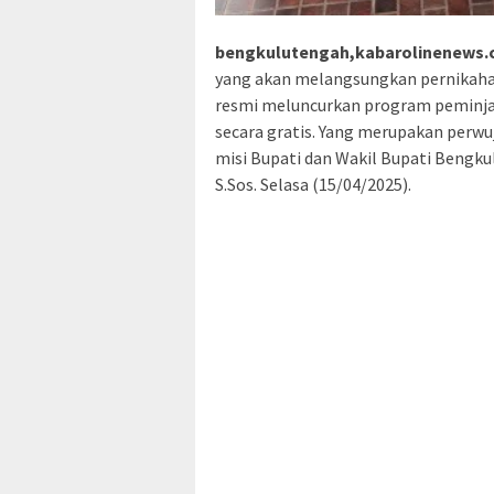
bengkulutengah,kabarolinenews
yang akan melangsungkan pernikaha
resmi meluncurkan program peminja
secara gratis. Yang merupakan perwu
misi Bupati dan Wakil Bupati Bengkul
S.Sos. Selasa (15/04/2025).