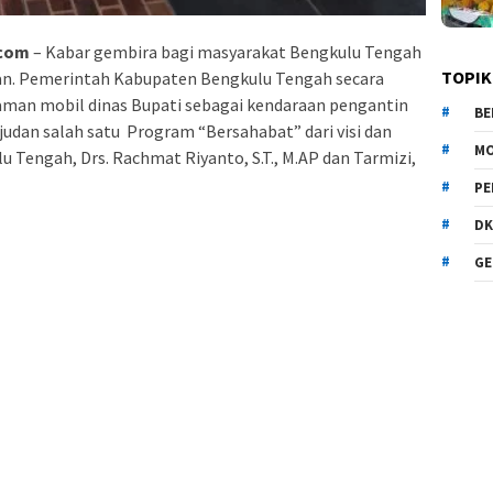
.com
– Kabar gembira bagi masyarakat Bengkulu Tengah
TOPIK
n. Pemerintah Kabupaten Bengkulu Tengah secara
man mobil dinas Bupati sebagai kendaraan pengantin
BE
judan salah satu Program “Bersahabat” dari visi dan
MO
u Tengah, Drs. Rachmat Riyanto, S.T., M.AP dan Tarmizi,
PE
DK
GE