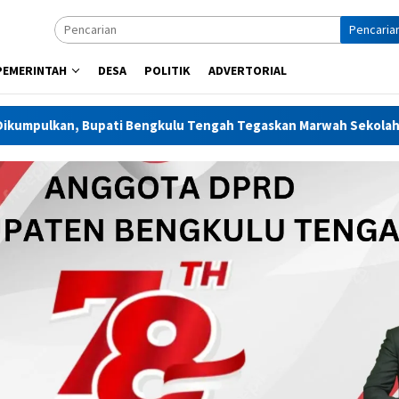
Pencaria
PEMERINTAH
DESA
POLITIK
ADVERTORIAL
Tengah Tegaskan Marwah Sekolah Harus Dijaga
REINTEGR