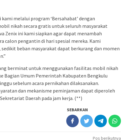
anji kami melalui program ‘Bersahabat’ dengan
bil nikah secara gratis untuk seluruh masyarakat
va Zenix ini kami siapkan agar dapat menambah
 calon pengantin di hari spesial mereka. Kami
ni, sedikit beban masyarakat dapat berkurang dan momen
n.”
ng berminat untuk menggunakan fasilitas mobil nikah
 ke Bagian Umum Pemerintah Kabupaten Bengkulu
nggu sebelum acara pernikahan dilaksanakan.
rsyaratan dan mekanisme peminjaman dapat diperoleh
retariat Daerah pada jam kerja. (**)
SEBARKAN
Pos berikutnya