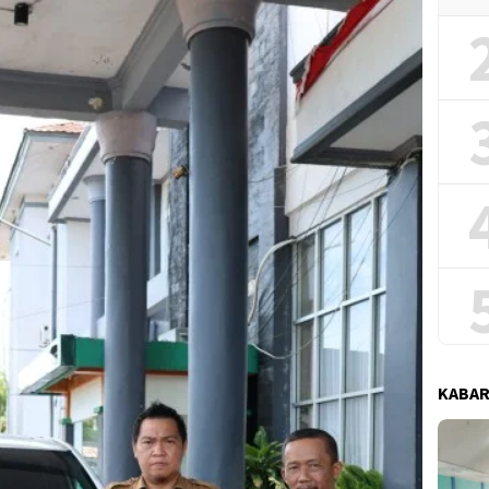
KABAR