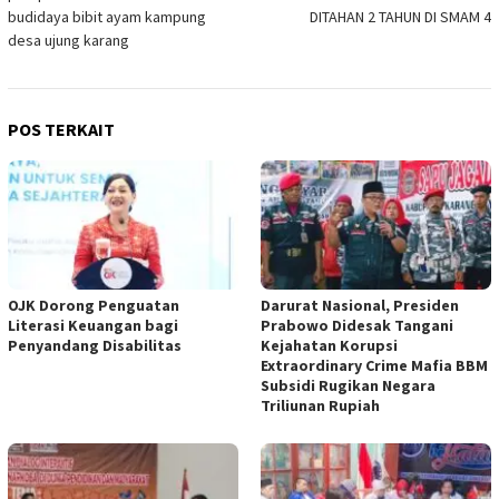
pos
budidaya bibit ayam kampung
DITAHAN 2 TAHUN DI SMAM 4
desa ujung karang
POS TERKAIT
OJK Dorong Penguatan
Darurat Nasional, Presiden
Literasi Keuangan bagi
Prabowo Didesak Tangani
Penyandang Disabilitas
Kejahatan Korupsi
Extraordinary Crime Mafia BBM
Subsidi Rugikan Negara
Triliunan Rupiah