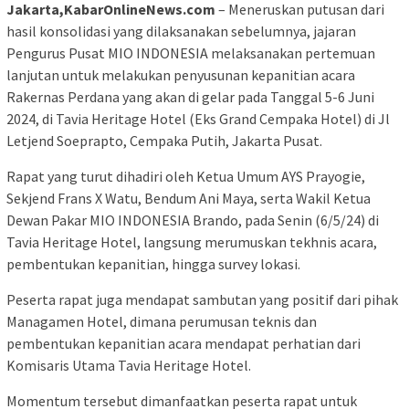
Jakarta,KabarOnlineNews.com
– Meneruskan putusan dari
hasil konsolidasi yang dilaksanakan sebelumnya, jajaran
Pengurus Pusat MIO INDONESIA melaksanakan pertemuan
lanjutan untuk melakukan penyusunan kepanitian acara
Rakernas Perdana yang akan di gelar pada Tanggal 5-6 Juni
2024, di Tavia Heritage Hotel (Eks Grand Cempaka Hotel) di Jl
Letjend Soeprapto, Cempaka Putih, Jakarta Pusat.
Rapat yang turut dihadiri oleh Ketua Umum AYS Prayogie,
Sekjend Frans X Watu, Bendum Ani Maya, serta Wakil Ketua
Dewan Pakar MIO INDONESIA Brando, pada Senin (6/5/24) di
Tavia Heritage Hotel, langsung merumuskan tekhnis acara,
pembentukan kepanitian, hingga survey lokasi.
Peserta rapat juga mendapat sambutan yang positif dari pihak
Managamen Hotel, dimana perumusan teknis dan
pembentukan kepanitian acara mendapat perhatian dari
Komisaris Utama Tavia Heritage Hotel.
Momentum tersebut dimanfaatkan peserta rapat untuk