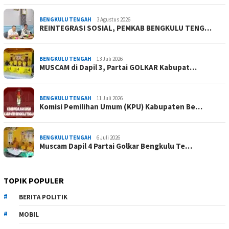
BENGKULU TENGAH
3 Agustus 2026
REINTEGRASI SOSIAL, PEMKAB BENGKULU TENG…
BENGKULU TENGAH
13 Juli 2026
MUSCAM di Dapil 3, Partai GOLKAR Kabupat…
BENGKULU TENGAH
11 Juli 2026
Komisi Pemilihan Umum (KPU) Kabupaten Be…
BENGKULU TENGAH
6 Juli 2026
Muscam Dapil 4 Partai Golkar Bengkulu Te…
TOPIK POPULER
BERITA POLITIK
MOBIL