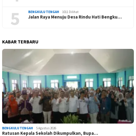
5
BENGKULU TENGAH
1011 Dilihat
Jalan Raya Menuju Desa Rindu Hati Bengku…
KABAR TERBARU
BENGKULU TENGAH
5 Agustus 2026
Ratusan Kepala Sekolah Dikumpulkan, Bupa…