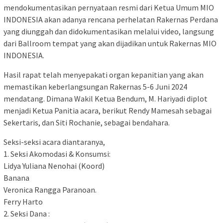
mendokumentasikan pernyataan resmi dari Ketua Umum MIO
INDONESIA akan adanya rencana perhelatan Rakernas Perdana
yang diunggah dan didokumentasikan melalui video, langsung
dari Ballroom tempat yang akan dijadikan untuk Rakernas MIO
INDONESIA.
Hasil rapat telah menyepakati organ kepanitian yang akan
memastikan keberlangsungan Rakernas 5-6 Juni 2024
mendatang. Dimana Wakil Ketua Bendum, M. Hariyadi diplot
menjadi Ketua Panitia acara, berikut Rendy Mamesah sebagai
Sekertaris, dan Siti Rochanie, sebagai bendahara.
Seksi-seksi acara diantaranya,
1. Seksi Akomodasi & Konsumsi:
Lidya Yuliana Nenohai (Koord)
Banana
Veronica Rangga Paranoan.
Ferry Harto
2. Seksi Dana :