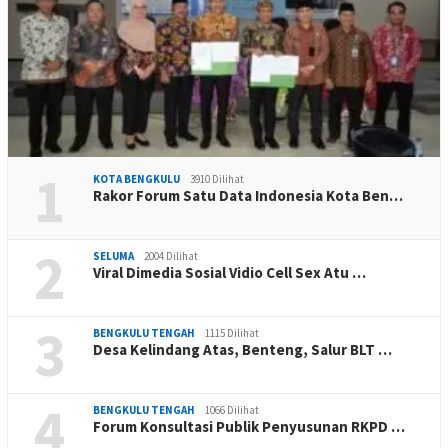
1
KOTA BENGKULU
3910 Dilihat
Rakor Forum Satu Data Indonesia Kota Ben…
2
SELUMA
2004 Dilihat
Viral Dimedia Sosial Vidio Cell Sex Atu …
3
BENGKULU TENGAH
1115 Dilihat
Desa Kelindang Atas, Benteng, Salur BLT …
4
BENGKULU TENGAH
1066 Dilihat
Forum Konsultasi Publik Penyusunan RKPD …