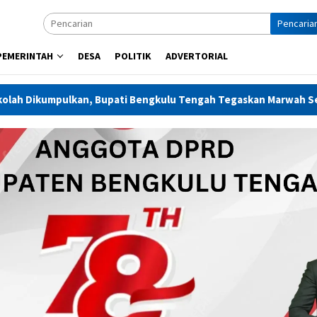
Pencaria
PEMERINTAH
DESA
POLITIK
ADVERTORIAL
upati Bengkulu Tengah Tegaskan Marwah Sekolah Harus Dijaga