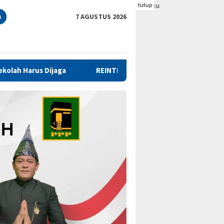
tutup
n
7 AGUSTUS 2026
REINTEGRASI SOSIAL, PEMKAB BENGKULU TENGAH TANDAT