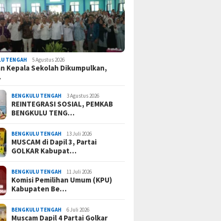
LU TENGAH
5 Agustus 2026
n Kepala Sekolah Dikumpulkan,
…
BENGKULU TENGAH
3 Agustus 2026
REINTEGRASI SOSIAL, PEMKAB
BENGKULU TENG…
BENGKULU TENGAH
13 Juli 2026
MUSCAM di Dapil 3, Partai
GOLKAR Kabupat…
BENGKULU TENGAH
11 Juli 2026
Komisi Pemilihan Umum (KPU)
Kabupaten Be…
BENGKULU TENGAH
6 Juli 2026
Muscam Dapil 4 Partai Golkar