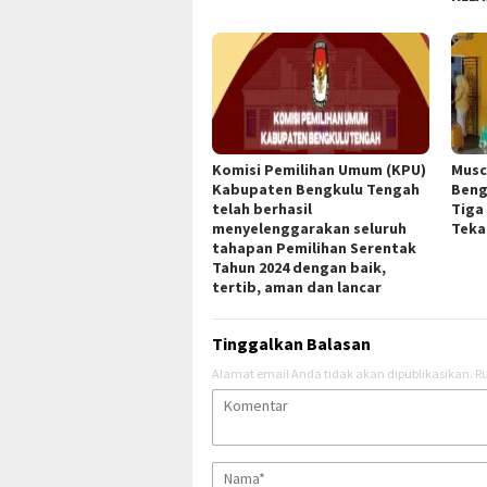
Komisi Pemilihan Umum (KPU)
Musc
Kabupaten Bengkulu Tengah
Beng
telah berhasil
Tiga
menyelenggarakan seluruh
Teka
tahapan Pemilihan Serentak
Tahun 2024 dengan baik,
tertib, aman dan lancar
Tinggalkan Balasan
Alamat email Anda tidak akan dipublikasikan.
Ru