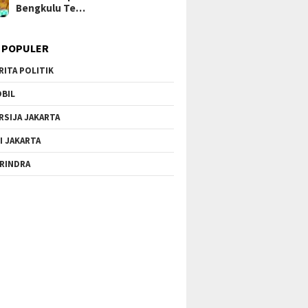
Bengkulu Te…
 POPULER
RITA POLITIK
BIL
RSIJA JAKARTA
I JAKARTA
RINDRA