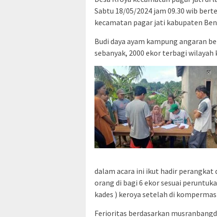
Sabtu 18/05/2024 jam 09.30 wib bert
kecamatan pagar jati kabupaten Be
Budi daya ayam kampung angaran be
sebanyak, 2000 ekor terbagi wilayah 
dalam acara ini ikut hadir perangka
orang di bagi 6 ekor sesuai peruntuk
kades ) keroya setelah di kompermas
Ferioritas berdasarkan musranbangd