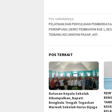
Navigasi
Pos sebelumnya
PELATIHAN DAN PENYULUHAN PEMBERDAYA
pos
PEREMPUAN ( DEMO PEMBUATAN KUE ), DE
TEMIANG KECAMATAN PAGAR JATI
POS TERKAIT
REIN
Ratusan Kepala Sekolah
BENG
Dikumpulkan, Bupati
TAND
Bengkulu Tengah Tegaskan
KESE
Marwah Sekolah Harus Dijaga
KELA