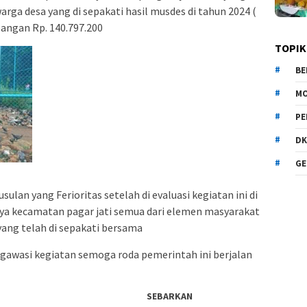
arga desa yang di sepakati hasil musdes di tahun 2024 (
angan Rp. 140.797.200
TOPIK
BE
MO
PE
DK
GE
sulan yang Ferioritas setelah di evaluasi kegiatan ini di
ya kecamatan pagar jati semua dari elemen masyarakat
ng telah di sepakati bersama
gawasi kegiatan semoga roda pemerintah ini berjalan
SEBARKAN