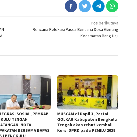
Pos berikutnya
AN
Rencana Relokasi Pasca Bencana Desa Genting
SA
Kecamatan Bang Haji
TEGRASI SOSIAL, PEMKAB
MUSCAM di Dapil 3, Partai
KULU TENGAH
GOLKAR Kabupaten Bengkulu
ATANGANI NOTA
Tengah akan rebut kembali
PAKATAN BERSAMA BAPAS
Kursi DPRD pada PEMILU 2029
S I BENGKULU