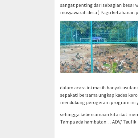
sangat penting dari sebagian besar w
musyawarah desa ) Pagu ketahanan p
dalam acara ini masih banyak usulan u
sepakati bersama ungkap kades kero
mendukung perogeram program ini ya
sehingga kebersamaan kita ikut men
Tampa ada hambatan… ADV/ Taufik