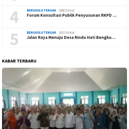
4
BENGKULU TENGAH
1066 Dilihat
Forum Konsultasi Publik Penyusunan RKPD …
5
BENGKULU TENGAH
1011 Dilihat
Jalan Raya Menuju Desa Rindu Hati Bengku…
KABAR TERBARU