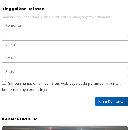
Tinggalkan Balasan
Alamat email Anda tidak akan dipublikasikan.
Ruas yang wajib ditandai
*
Simpan nama, email, dan situs web saya pada peramban ini untuk
komentar saya berikutnya.
KABAR POPULER