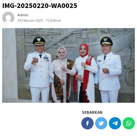
IMG-20250220-WA0025
Admin
20 Februari 2025
72 Dilihat
SEBARKAN