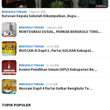
BENGKULU TENGAH
5 Agustus 2026
Ratusan Kepala Sekolah Dikumpulkan, Bupa…
BENGKULU TENGAH
3 Agustus 2026
REINTEGRASI SOSIAL, PEMKAB BENGKULU TENG…
BENGKULU TENGAH
13 Juli 2026
MUSCAM di Dapil 3, Partai GOLKAR Kabupat…
BENGKULU TENGAH
11 Juli 2026
Komisi Pemilihan Umum (KPU) Kabupaten Be…
BENGKULU TENGAH
6 Juli 2026
Muscam Dapil 4 Partai Golkar Bengkulu Te…
TOPIK POPULER