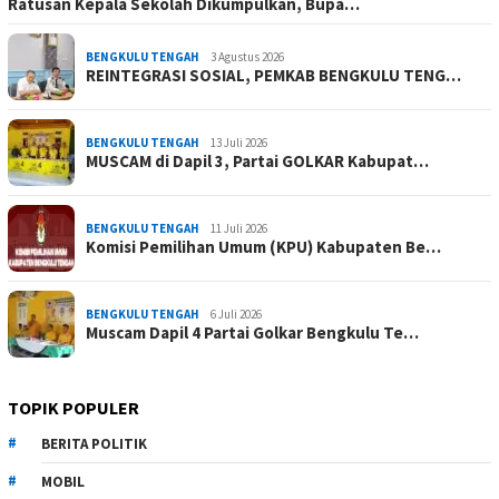
Ratusan Kepala Sekolah Dikumpulkan, Bupa…
BENGKULU TENGAH
3 Agustus 2026
REINTEGRASI SOSIAL, PEMKAB BENGKULU TENG…
BENGKULU TENGAH
13 Juli 2026
MUSCAM di Dapil 3, Partai GOLKAR Kabupat…
BENGKULU TENGAH
11 Juli 2026
Komisi Pemilihan Umum (KPU) Kabupaten Be…
BENGKULU TENGAH
6 Juli 2026
Muscam Dapil 4 Partai Golkar Bengkulu Te…
TOPIK POPULER
BERITA POLITIK
MOBIL