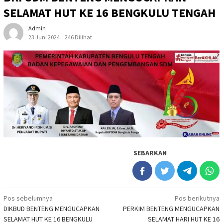
SELAMAT HUT KE 16 BENGKULU TENGAH
Admin
23 Juni 2024
246 Dilihat
SEBARKAN
Navigasi
Pos sebelumnya
Pos berikutnya
DIKBUD BENTENG MENGUCAPKAN
PERKIM BENTENG MENGUCAPKAN
pos
SELAMAT HUT KE 16 BENGKULU
SELAMAT HARI HUT KE 16