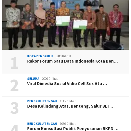
1
KOTA BENGKULU
3980 Dilihat
Rakor Forum Satu Data Indonesia Kota Ben…
2
SELUMA
2009 Dilihat
Viral Dimedia Sosial Vidio Cell Sex Atu …
3
BENGKULU TENGAH
1115 Dilihat
Desa Kelindang Atas, Benteng, Salur BLT …
4
BENGKULU TENGAH
1066 Dilihat
Forum Konsultasi Publik Penyusunan RKPD …