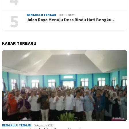
5
BENGKULU TENGAH
1011 Dilihat
Jalan Raya Menuju Desa Rindu Hati Bengku…
KABAR TERBARU
BENGKULU TENGAH
5 Agustus 2026